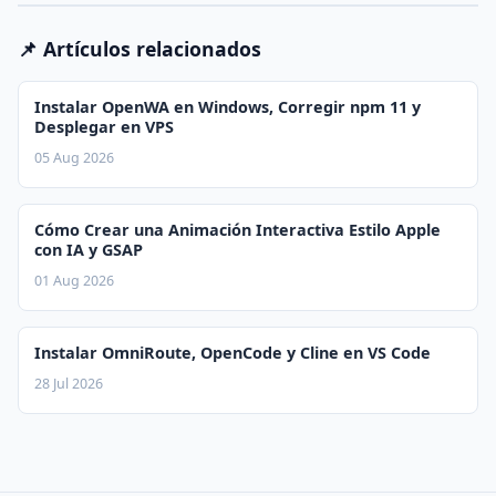
📌 Artículos relacionados
Instalar OpenWA en Windows, Corregir npm 11 y
Desplegar en VPS
05 Aug 2026
Cómo Crear una Animación Interactiva Estilo Apple
con IA y GSAP
01 Aug 2026
Instalar OmniRoute, OpenCode y Cline en VS Code
28 Jul 2026