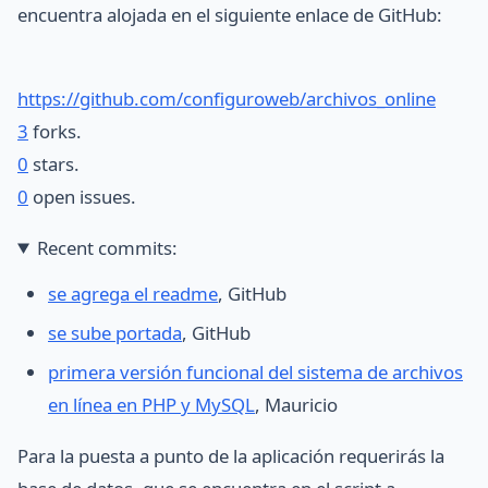
encuentra alojada en el siguiente enlace de GitHub:
https://github.com/configuroweb/archivos_online
3
forks.
0
stars.
0
open issues.
Recent commits:
se agrega el readme
, GitHub
se sube portada
, GitHub
primera versión funcional del sistema de archivos
en línea en PHP y MySQL
, Mauricio
Para la puesta a punto de la aplicación requerirás la