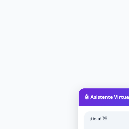
🤖 Asistente Virtua
¡Hola! 👋