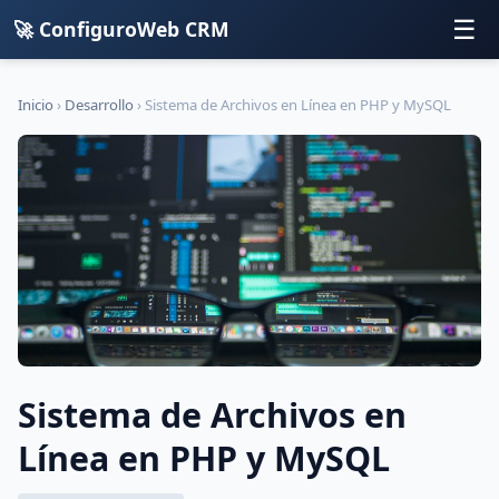
☰
🚀 ConfiguroWeb CRM
Inicio
›
Desarrollo
›
Sistema de Archivos en Línea en PHP y MySQL
Sistema de Archivos en
Línea en PHP y MySQL