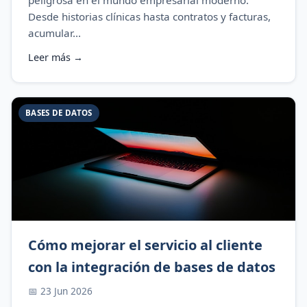
peligrosa en el mundo empresarial moderno.
Desde historias clínicas hasta contratos y facturas,
acumular...
Leer más →
BASES DE DATOS
Cómo mejorar el servicio al cliente
con la integración de bases de datos
📅 23 Jun 2026