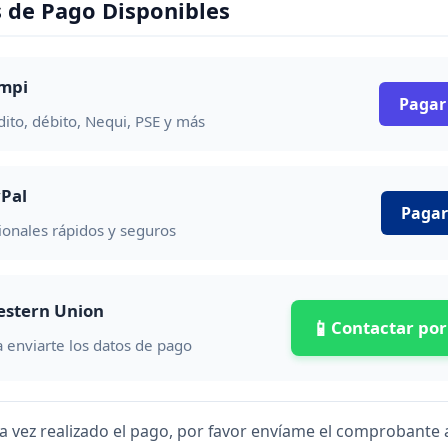
 de Pago Disponibles
mpi
Pagar
dito, débito, Nequi, PSE y más
yPal
Pagar
ionales rápidos y seguros
estern Union
📱
Contactar po
 enviarte los datos de pago
 vez realizado el pago, por favor envíame el comprobante