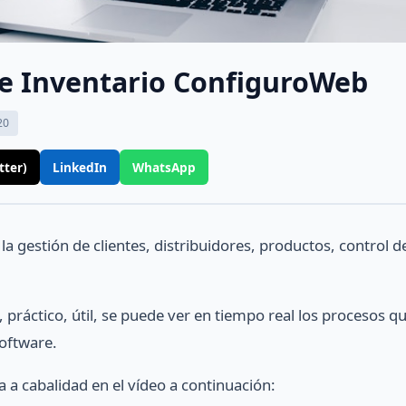
e Inventario ConfiguroWeb
20
tter)
LinkedIn
WhatsApp
la gestión de clientes, distribuidores, productos, control d
, práctico, útil, se puede ver en tiempo real los procesos q
oftware.
a a cabalidad en el vídeo a continuación: