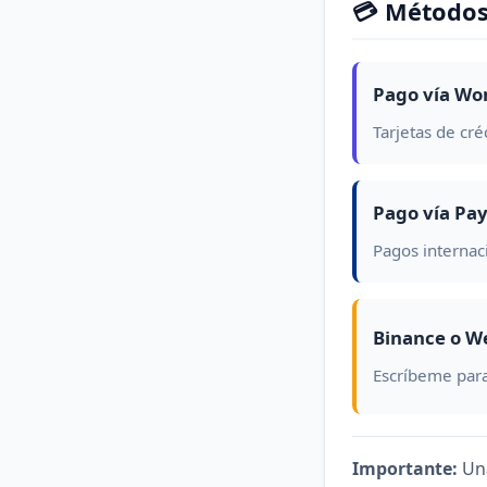
💳 Métodos
Pago vía Wo
Tarjetas de cré
Pago vía Pa
Pagos internac
Binance o W
Escríbeme para
Importante:
Una