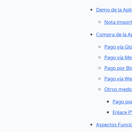
Demo de la Apli
Nota impor
Compra de la Ap
Pago vía Gl
Pago vía M
Pago por Bi
Pago vía We
Otros medi
Pago po
Enlace 
Aspectos Funci