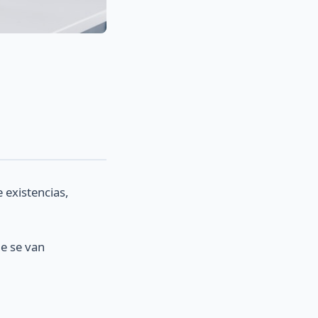
e existencias,
ue se van