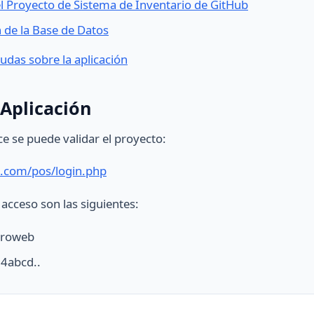
l Proyecto de Sistema de Inventario de GitHub
 de la Base de Datos
udas sobre la aplicación
Aplicación
ce se puede validar el proyecto:
.com/pos/login.php
 acceso son las siguientes:
uroweb
4abcd..