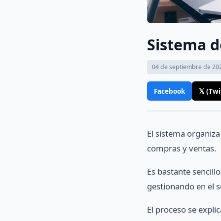
Sistema d
04 de septiembre de 20
Facebook
𝕏 (Twi
El sistema organiza 
compras y ventas.
Es bastante sencillo
gestionando en el s
El proceso se explic