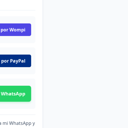
 por Wompi
 por PayPal
r WhatsApp
 a mi WhatsApp y