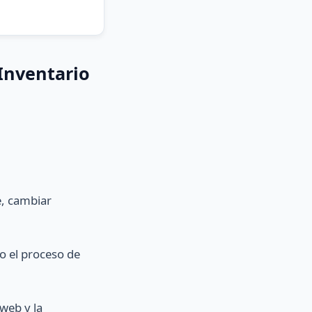
Inventario
se, cambiar
o el proceso de
web y la