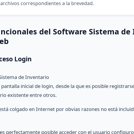
 archivos correspondientes a la brevedad.
ncionales del Software Sistema de 
eb
ceso Login
Sistema de Inventario
 pantalla inicial de login, desde la que es posible registrar
io existente entre otros.
está colgado en Internet por obvias razones no está incluid
 es perfectamente posible acceder con el usuario configuro