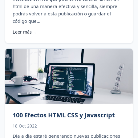
html de una manera efectiva y sencilla, siempre
podrás volver a esta publicación o guardar el
código que...
Leer más →
100 Efectos HTML CSS y Javascript
18 Oct 2022
Día a día estaré generando nuevas publicaciones