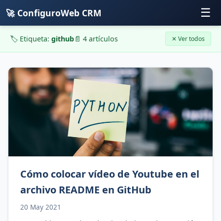
☰
🚀 ConfiguroWeb CRM
🏷️ Etiqueta:
github
📄 4 artículos
✕ Ver todos
Cómo colocar vídeo de Youtube en el
archivo README en GitHub
20 May 2021