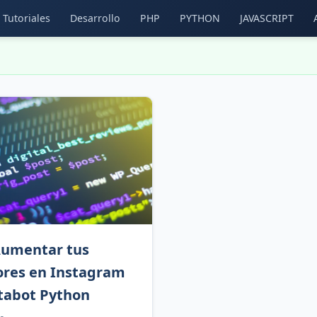
Tutoriales
Desarrollo
PHP
PYTHON
JAVASCRIPT
umentar tus
ores en Instagram
tabot Python