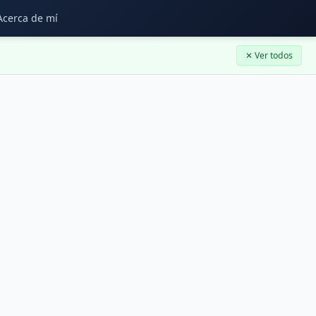
Acerca de mí
✕ Ver todos