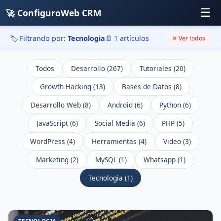
☰
🚀 ConfiguroWeb CRM
🏷️ Filtrando por:
Tecnologia
📄 1 artículos
✕ Ver todos
Todos
Desarrollo (267)
Tutoriales (20)
Growth Hacking (13)
Bases de Datos (8)
Desarrollo Web (8)
Android (6)
Python (6)
JavaScript (6)
Social Media (6)
PHP (5)
WordPress (4)
Herramientas (4)
Video (3)
Marketing (2)
MySQL (1)
Whatsapp (1)
Tecnologia (1)