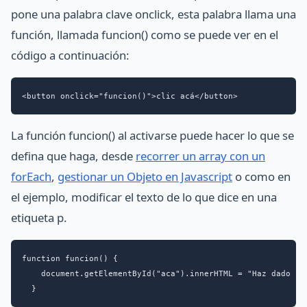
pone una palabra clave onclick, esta palabra llama una
función, llamada funcion() como se puede ver en el
código a continuación:
<button onclick="funcion()">clic acá</button>
La función funcion() al activarse puede hacer lo que se
defina que haga, desde
recorrer un array con un
forEach
,
gestionar un Objeto en Javascript
o como en
el ejemplo, modificar el texto de lo que dice en una
etiqueta p.
function funcion() {

    document.getElementById("aca").innerHTML = "Haz dado cli
  }