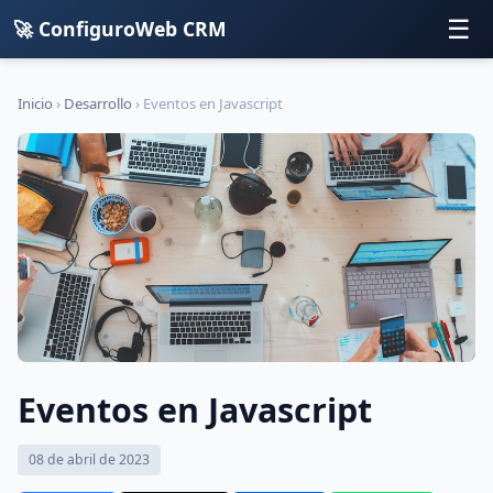
☰
🚀 ConfiguroWeb CRM
Inicio
›
Desarrollo
›
Eventos en Javascript
Eventos en Javascript
08 de abril de 2023