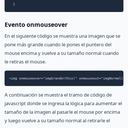
  }
Evento onmouseover
En el siguiente código se muestra una imagen que se
pone más grande cuando le pones el puntero del
mouse encima y vuelve a su tamaño normal cuando
le retiras el mouse.
<img onmouseover="imgGrande(this)" onmouseout="imgNormal(th
A continuación se muestra el tramo de código de
javascript donde se ingresa la lógica para aumentar el
tamaño de la imagen al pasarle el mouse por encima
y luego vuelve a su tamaño normal al retirarle el