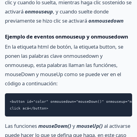
clic y cuando lo suelta, mientras haga clic sostenido se
activará
onmouseup
, y cuando suelte donde
previamente se hizo clic se activará
onmousedown
Ejemplo de eventos onmouseup y onmousedown
En la etiqueta html de botón, la etiqueta button, se
ponen las palabras clave onmousedown y
onmouseup, esta palabras llaman las funciónes,
mouseDown y mouseUp como se puede ver en el
código a continuación:
<button id="color" onmousedown="mouseDown()" onmouseup="mous
click acá</button>
Las funciones
mouseDown()
y
mouseUp()
al activarse
puede hacer lo que se defina que haga, en este caso