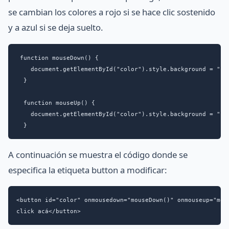
se cambian los colores a rojo si se hace clic sostenido
y a azul si se deja suelto.
 function mouseDown() {

    document.getElementById("color").style.background = "red
  }

  function mouseUp() {

    document.getElementById("color").style.background = "blu
  }
A continuación se muestra el código donde se
especifica la etiqueta button a modificar:
<button id="color" onmousedown="mouseDown()" onmouseup="mous
click acá</button>