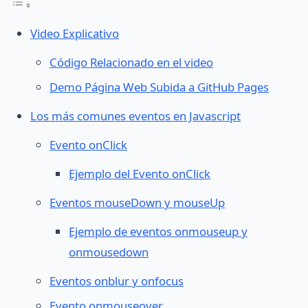
Video Explicativo
Código Relacionado en el video
Demo Página Web Subida a GitHub Pages
Los más comunes eventos en Javascript
Evento onClick
Ejemplo del Evento onClick
Eventos mouseDown y mouseUp
Ejemplo de eventos onmouseup y
onmousedown
Eventos onblur y onfocus
Evento onmouseover