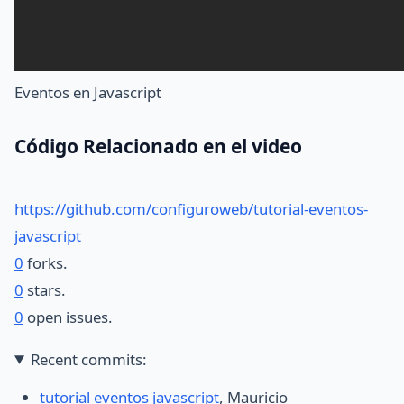
Eventos en Javascript
Código Relacionado en el video
https://github.com/configuroweb/tutorial-eventos-
javascript
0
forks.
0
stars.
0
open issues.
Recent commits:
tutorial eventos javascript
, Mauricio