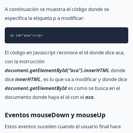
A continuación se muestra el código donde se
especifica la etiqueta p a modificar:
<p id="aca"></p>
El código en Javascript reconoce el id donde dice aca,
con la instrucción
document.getElementById(“aca”).innerHTML
donde
dice
innerHTML
, es lo que va a modificar y donde dice
document.getElementById
es como se busca en el
documento donde haya el id con el
aca
.
Eventos mouseDown y mouseUp
Estos eventos suceden cuando el usuario final hace