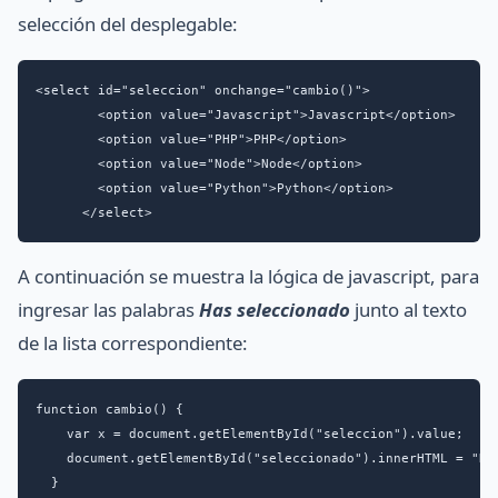
selección del desplegable:
<select id="seleccion" onchange="cambio()">

        <option value="Javascript">Javascript</option>

        <option value="PHP">PHP</option>

        <option value="Node">Node</option>

        <option value="Python">Python</option>

      </select>
A continuación se muestra la lógica de javascript, para
ingresar las palabras
Has seleccionado
junto al texto
de la lista correspondiente:
function cambio() {

    var x = document.getElementById("seleccion").value;

    document.getElementById("seleccionado").innerHTML = "Has
  }