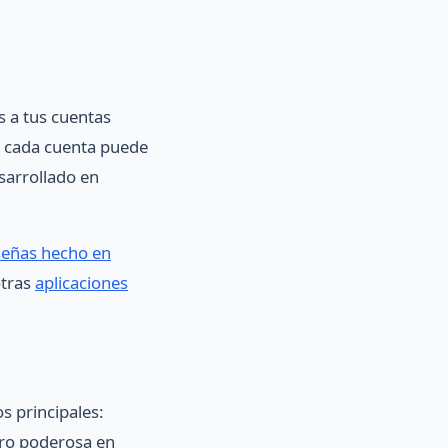
s a tus cuentas
a cada cuenta puede
sarrollado en
señas hecho en
otras
aplicaciones
 principales:
pero poderosa en