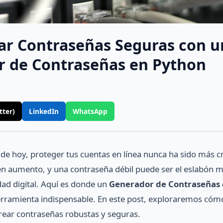
r Contraseñas Seguras con u
 de Contraseñas en Python
tter)
LinkedIn
WhatsApp
 de hoy, proteger tus cuentas en línea nunca ha sido más cr
 en aumento, y una contraseña débil puede ser el eslabón 
dad digital. Aquí es donde un
Generador de Contraseñas
erramienta indispensable. En este post, exploraremos cóm
rear contraseñas robustas y seguras.