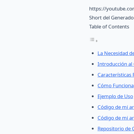
https://youtube.c
Short del Generado
Table of Contents
La Necesidad d
Introducción a
Características 
Cómo Funciona
Ejemplo de Uso
Código de mi a
Código de mi a
Repositorio de