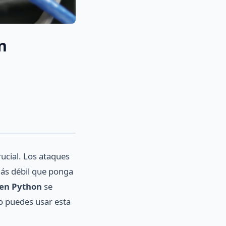
n
ucial. Los ataques
más débil que ponga
 en Python
se
o puedes usar esta