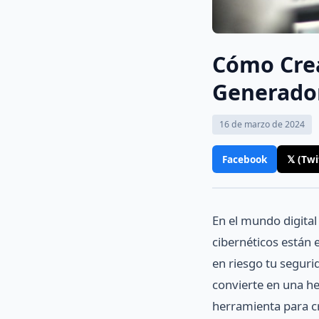
Cómo Crea
Generador
16 de marzo de 2024
Facebook
𝕏 (Twi
En el mundo digital
cibernéticos están
en riesgo tu seguri
convierte en una h
herramienta para c