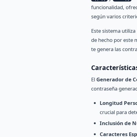
funcionalidad, ofre
según varios criteri
Este sistema utiliza
de hecho por este m
te genera las cont
Característica
El
Generador de C
contraseña genera
Longitud Perso
crucial para det
Inclusión de 
Caracteres Esp