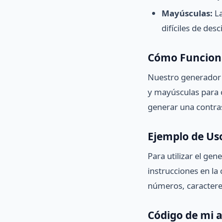
Mayúsculas:
La
difíciles de desci
Cómo Funcion
Nuestro generador 
y mayúsculas para 
generar una contras
Ejemplo de Us
Para utilizar el ge
instrucciones en la 
números, caractere
Código de mi 