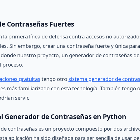
de Contraseñas Fuertes
 la primera línea de defensa contra accesos no autorizado
les. Sin embargo, crear una contraseña fuerte y única par
uí donde nuestro proyecto, un generador de contraseñas de
l proceso.
aciones gratuitas
tengo otro
sistema generador de contra
ntes más familiarizado con está tecnología. También tengo 
drían servir.
al Generador de Contraseñas en Python
de contraseñas es un proyecto compuesto por dos archivos
Esta aplicación ha sido diseñada para ser sencilla de usar 