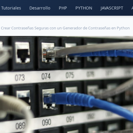
Tutoriales
Desarrollo
PHP
PYTHON
JAVASCRIPT
Crear Contraseñas Seguras con un Generador de Contraseñas en Python