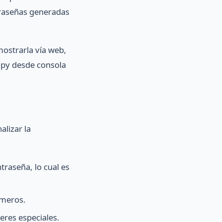
ntraseñas generadas
mostrarla vía web,
.py desde consola
alizar la
traseña, lo cual es
úmeros.
eres especiales.