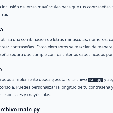
 inclusión de letras mayúsculas hace que tus contraseñas
frar.
a
utiliza una combinación de letras minúsculas, números, ca
crear contraseñas. Estos elementos se mezclan de manera 
eña segura que cumple con los criterios especificados por 
o
nerador, simplemente debes ejecutar el archivo
y seg
main.py
consola. Puedes personalizar la longitud de tu contraseña y d
s especiales y mayúsculas.
archivo main.py