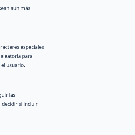
 sean aún más
racteres especiales
aleatoria para
el usuario.
uir las
ecidir si incluir