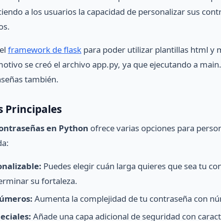
ciendo a los usuarios la capacidad de personalizar sus co
os.
 el
framework de flask
para poder utilizar plantillas html y 
otivo se creó el archivo app.py, ya que ejecutando a main
raseñas también.
s Principales
ontraseñas en Python
ofrece varias opciones para person
da:
nalizable:
Puedes elegir cuán larga quieres que sea tu con
erminar su fortaleza.
Números:
Aumenta la complejidad de tu contraseña con n
eciales:
Añade una capa adicional de seguridad con caract