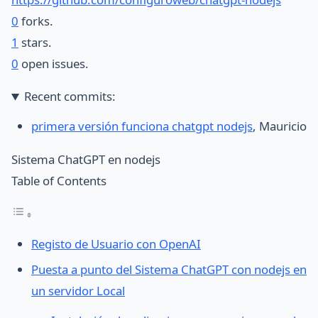
0
forks.
1
stars.
0
open issues.
Recent commits:
primera versión funciona chatgpt nodejs
, Mauricio
Sistema ChatGPT en nodejs
Table of Contents
Registo de Usuario con OpenAI
Puesta a punto del Sistema ChatGPT con nodejs en
un servidor Local