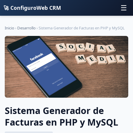
☰
🚀 ConfiguroWeb CRM
Inicio
›
Desarrollo
›
Sistema Generador de Facturas en PHP y MySQL
Sistema Generador de
Facturas en PHP y MySQL