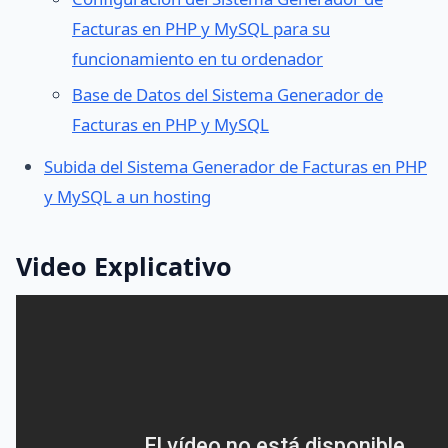
Facturas en PHP y MySQL para su
funcionamiento en tu ordenador
Base de Datos del Sistema Generador de
Facturas en PHP y MySQL
Subida del Sistema Generador de Facturas en PHP
y MySQL a un hosting
Video Explicativo