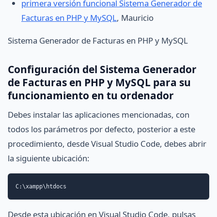
primera versión funcional Sistema Generador de
Facturas en PHP y MySQL
, Mauricio
Sistema Generador de Facturas en PHP y MySQL
Configuración del Sistema Generador
de Facturas en PHP y MySQL para su
funcionamiento en tu ordenador
Debes instalar las aplicaciones mencionadas, con
todos los parámetros por defecto, posterior a este
procedimiento, desde Visual Studio Code, debes abrir
la siguiente ubicación:
C:\xampp\htdocs
Desde esta ubicación en Visual Studio Code, pulsas