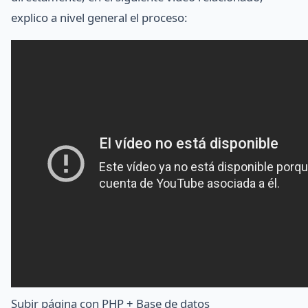
explico a nivel general el proceso:
Subir página con PHP + Base de datos